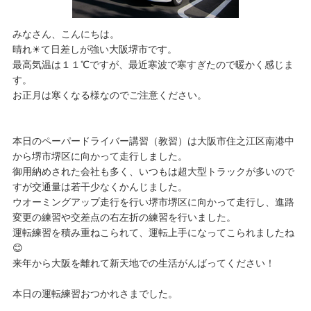
みなさん、こんにちは。
晴れ☀て日差しが強い大阪堺市です。
最高気温は１１℃ですが、最近寒波で寒すぎたので暖かく感じま
す。
お正月は寒くなる様なのでご注意ください。
本日のペーパードライバー講習（教習）は大阪市住之江区南港中
から堺市堺区に向かって走行しました。
御用納めされた会社も多く、いつもは超大型トラックが多いので
すが交通量は若干少なくかんじました。
ウオーミングアップ走行を行い堺市堺区に向かって走行し、進路
変更の練習や交差点の右左折の練習を行いました。
運転練習を積み重ねこられて、運転上手になってこられましたね
😊
来年から大阪を離れて新天地での生活がんばってください！
本日の運転練習おつかれさまでした。