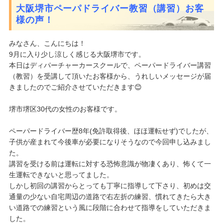
大阪堺市ペーパドライバー教習（講習）お客
様の声！
みなさん、こんにちは！
9月に入り少し涼しく感じる大阪堺市です。
本日はディパーチャーカースクールで、ペーパードライバー講習
（教習）を受講して頂いたお客様から、うれしいメッセージが届
きましたのでご紹介させていただきます😊
堺市堺区30代の女性のお客様です。
ペーパードライバー歴8年(免許取得後、ほほ運転せず)でしたが、
子供が産まれて今後車が必要になりそうなので今回申し込みまし
た。
講習を受ける前は運転に対する恐怖意識が物凄くあり、怖くて一
生運転できないと思ってました。
しかし初回の講習からとっても丁寧に指導して下さり、初めは交
通量の少ない自宅周辺の道路で右左折の練習、慣れてきたら大き
い道路での練習という風に段階に合わせて指導をしていただきま
した。