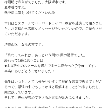
梅雨明け宣言がでました、大阪堺市です。
夏本番ですね。
熱中症に気をつけてくださいね💦
本日は当スクールでペーパードライバー教習を受講して頂きまし
た、お客様から素敵なメッセージをいただいたので、ご紹介させ
ていただきます。
堺市西区 女性の方です。
「終わってみれば、あっという間の6回の講習でした。
終わって1番に思うことは、
◆土屋先生のスクールを選んで本当に良かった(^^)v◆ です。
本当にありがとうございました！
先生はいつも、とても分かりやすくて端的な言葉で教えてくださ
る
ので、緊張の中でもしっかりと理解することが出来ましたし、
頭に
残っています。
そして、先生が誉めて下さるお言葉が励みになりました。