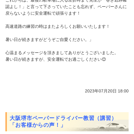
これからは、最後の駐車場に入る左折時まで先生が「巻き込み確
認
よし！」と言って下さっていたことも忘れず、ペーパーさんに
戻ら
ないように安全運転で頑張ります！
高速道路の練習の時はまたよろしくお願いいたします！
暑い日が続きますがどうぞご自愛ください。」
心温まるメッセージを頂きましてありがとうございました。
暑い日が続きますが、安全運転でお過ごしください😊
2023年07月20日 18:00
大阪堺市ペーパードライバー教習（講習）
「お客様からの声！」