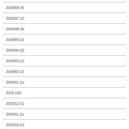
2026/08 (0)
2026/07 (2)
2026/06 (4)
2026/05 (2)
2026/04 (2)
2026/03 (1)
2026/02 (2)
2026/01 (1)
2025 (16)
2025/12 (1)
2025/11 (1)
2025/10 (1)