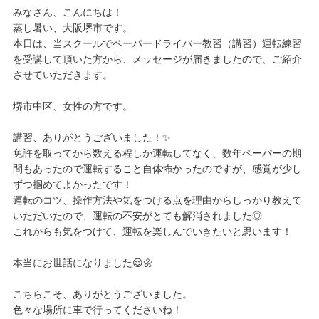
みなさん、こんにちは！
蒸し暑い、大阪堺市です。
本日は、当スクールでペーパードライバー教習（講習）運転練習
を受講して頂いた方から、メッセージが届きましたので、ご紹介
させていただきます。
堺市中区、女性の方です。
講習、ありがとうございました！✨
免許を取ってから数える程しか運転してなく、数年ペーパーの期
間もあったので運転すること自体怖かったのですが、感覚が少し
ずつ掴めてよかったです！
運転のコツ、操作方法や気をつける点を理由からしっかり教えて
いただいたので、運転の不安がとても解消されました◎
これからも気をつけて、運転を楽しんでいきたいと思います！
本当にお世話になりました😌🌼
こちらこそ、ありがとうございました。
色々な場所に車で行ってくださいね！