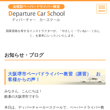
出張無料！大阪府堺市のペーパ
国家資格を有するインストラクターが、「やさしく・ていねい・くわし
く」を基本にレッスンいたします。
ホーム
お知らせ・ブログ
出張教習(講習）・料金
よくあるご質問
大阪堺市ペーパドライバー教習（講習） お
客様からの声！
インストラクター紹介
みなさん、こんにちは！
お問い合わせ
酷暑の大阪堺市です💦
本日は、ディパーチャーカースクールで、ペーパードライバー教