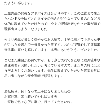
たように感じます。
土屋先生の的確なアドバイスは分かりやすく、この位置まで来た
らハンドルを回すとかタイヤの向きがどうなっているのかなど具
体的に教えていただけたので、今まで理解出来なかった事が頭で
理解出来るようになりました。
何より先生が優しく穏やかなお人柄で、丁寧に教えて下さった事
がこちらを選んで一番良かった事です。おかげで安心して運転出
来る事に喜びを感じています。本当にありがとうございました。
まだまだ練習が必要ですが、もう少し慣れてきた頃に縦列駐車や
高速教習もお願いしたいと考えていますので、またその時にはど
うぞよろしくお願いします。先生に教えていただいた言葉を常に
思い出しながら安全運転で頑張ります。
運転感覚、良くなって上手になりましたね😊
お家駐車、落ち着いてやれば大丈夫！
ご家族で色々な所に車で、行ってくださいね。