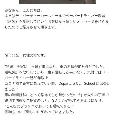
みなさん、こんにちは。
本日はディパーチャーカースクールでペーパードライバー教習
（講習）を受講して頂いたお客様から嬉しいメッセージを頂きま
したのでご紹介させて頂きます。
堺市北区 女性の方です。
"急遽、実家に引っ越す事になり、車の運転が絶対条件でした。
運転免許を取得してから一度も運転した事がなく、気付けばペー
パードライバー歴30年以上…
コロナ禍で途方に暮れていた時、Departure Car School に出会い
ました！
車の運転は私にとって恐怖でしか無かったのですが先生の丁寧で
親切で的確なご指導のもと、なんとか運転できるようになり、
”こんなにブランクがあっても運転できる‼️"
度胸もついて楽しいに変わっていきました♪