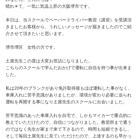
晴れ☀て、一気に気温上昇の大阪堺市です。
本日は、当スクールでペーパードライバー教習（講習）を受講頂
きましたお客様から、うれしいメッセージが届きましたのでご紹
介させて頂きたいと思います。
堺市堺区 女性の方です。
土屋先生この度は大変お世話になりました。
こちらのスクールで学んだおかげで運転に自信を持つ事が出来ま
した。
私は20年のブランクがあり免許取得後もほぼ運転した事がなく、
車庫入れに苦手意識がありましたが、環境が変わり必要に迫られ
運転を再開する事になり土屋先生のスクールに出会いました。
苦手意識のあった車庫入れを自宅で、しかもマイカーで重点的に
教えていただけたので、自信につながりました。教習所まで通う
のではなく先生が家まで来て下さるので、時間も短縮できるし、
そして毎回土屋先生に見ていただけたので、上達するのも早かっ