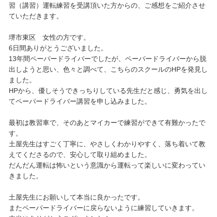
習（講習）運転練習を受講頂いた方からの、ご感想をご紹介させ
ていただきます。
堺市東区 女性の方です。
6日間ありがとうございました。
13年間ペーパードライバーでしたが、ペーパードライバーから脱
出しようと思い、色々と調べて、こちらのスクールのHPを発見し
ました。
HPから、優しそうできっちりしている先生だと感じ、勇気を出し
てペーパードライバー講習を申し込みました。
最初は教習車で、そのあとマイカーで練習ができて有難かったで
す。
土屋先生はすごく丁寧に、やさしくわかりやすく、落ち着いて教
えてくださるので、安心して取り組めました。
だんだん運転は怖いという意識から運転って楽しいに変わってい
きました。
土屋先生にお願いして本当に良かったです。
またペーパードライバーに戻らないように練習していきます。