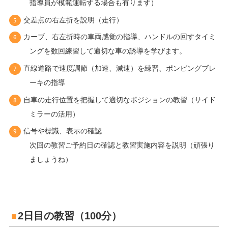
指導員が模範運転する場合も有ります）
交差点の右左折を説明（走行）
カーブ、右左折時の車両感覚の指導、ハンドルの回すタイミ
ングを数回練習して適切な車の誘導を学びます。
直線道路で速度調節（加速、減速）を練習、ポンピングブレ
ーキの指導
自車の走行位置を把握して適切なポジションの教習（サイド
ミラーの活用）
信号や標識、表示の確認
次回の教習ご予約日の確認と教習実施内容を説明（頑張り
ましょうね）
2日目の教習（100分）