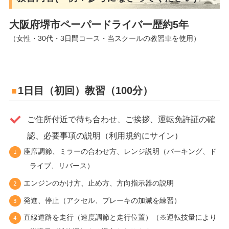
大阪府堺市ペーパードライバー歴約5年
（女性・30代・3日間コース・当スクールの教習車を使用）
1日目（初回）教習（100分）
ご住所付近で待ち合わせ、ご挨拶、運転免許証の確
認、必要事項の説明（利用規約にサイン）
座席調節、ミラーの合わせ方、レンジ説明（パーキング、ド
ライブ、リバース）
エンジンのかけ方、止め方、方向指示器の説明
発進、停止（アクセル、ブレーキの加減を練習）
直線道路を走行（速度調節と走行位置）（※運転技量により