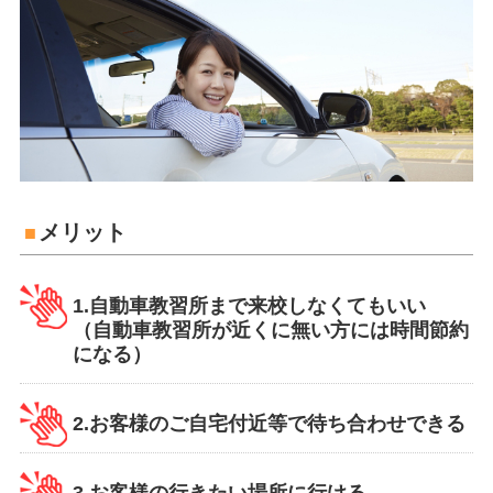
メリット
1.自動車教習所まで来校しなくてもいい
（自動車教習所が近くに無い方には時間節約
になる）
2.お客様のご自宅付近等で待ち合わせできる
3.お客様の行きたい場所に行ける