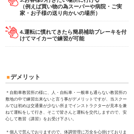
（例えば買い物の為スーパーや病院・ご実
家・お子様の送り向かいの場所）
4.運転に慣れてきたら簡易補助ブレーキを付
けてマイカーで練習が可能
デメリット
＊自動車教習所の様に、人・自転車・一般車も通らない教習所の
敷地の中で練習出来ないと言う事がデメリットですが、当スクー
ルでは初めは交通量が少ない所までインストラクターが見本を兼
ねて運転をして行き、そこで皆さんと運転を交代しますので、安
心して教習（講習）をお受け下さい。
＊個人で営んでおりますので、体調管理に万全を心掛けておりま