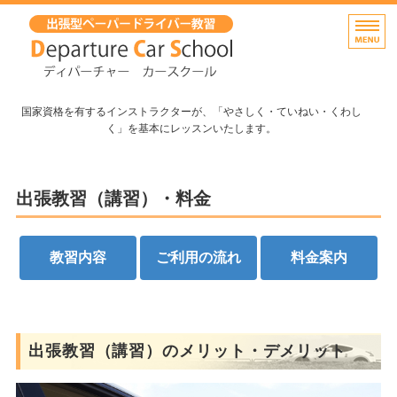
出張無料！大阪府堺市のペーパ
国家資格を有するインストラクターが、「やさしく・ていねい・くわし
く」を基本にレッスンいたします。
ホーム
出張教習（講習）・料金
出張教習(講習）・料金
よくあるご質問
教習内容
ご利用の流れ
料金案内
インストラクター紹介
お問い合わせ
出張教習（講習）のメリット・デメリット