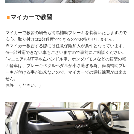
マイカーで教習
マイカーで教習の場合も簡易補助ブレーキを装着いたしますので
安心。取り付けは2分程度でできるのでお待たせしません。
※マイカー教習する際には任意保険加入が条件となっています。
※一部対応できない車もございますので事前にご相談ください。
(マニュアルMT車や左ハンドル車、ホンダバモスなどの箱型の軽
四輪車は、ブレーキペダルペダルが小さ過ぎる為、簡易補助ブレ
ーキが付ける事が出来ないので、マイカーでの運転練習が出来ま
せん。
お許しください。）