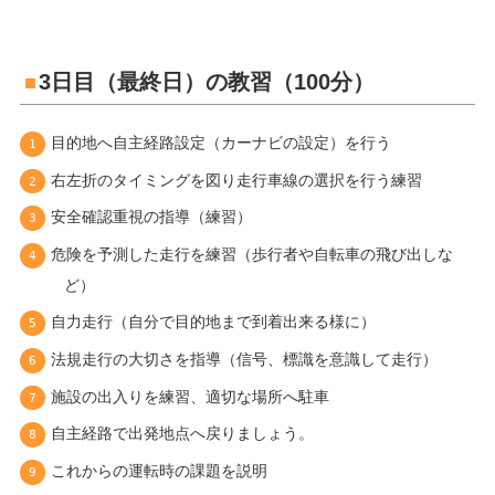
3日目（最終日）の教習（100分）
目的地へ自主経路設定（カーナビの設定）を行う
右左折のタイミングを図り走行車線の選択を行う練習
安全確認重視の指導（練習）
危険を予測した走行を練習（歩行者や自転車の飛び出しな
ど）
自力走行（自分で目的地まで到着出来る様に）
法規走行の大切さを指導（信号、標識を意識して走行）
施設の出入りを練習、適切な場所へ駐車
自主経路で出発地点へ戻りましょう。
これからの運転時の課題を説明