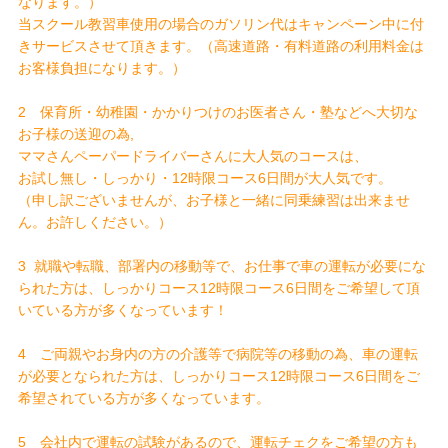
なります。）
当スクール教習車使用の場合のガソリン代はキャンペーン中に付
きサービスさせて頂きます。（高速道路・有料道路の利用料金は
お客様負担になります。）
2 保育所・幼稚園・かかりつけのお医者さん・塾などへ大切な
お子様の送迎の為,
ママさんペーパードライバーさんに大人気のコースは、
お試し無し・しっかり・12時限コース6日間が大人気です。
（申し訳ございませんが、お子様と一緒に同乗練習は出来ませ
ん。お許しください。）
3 就職や転職、部署内の移動等で、お仕事で車の運転が必要にな
られた方は、しっかりコース12時限コース6日間をご希望して頂
いている方が多くなっています！
4 ご両親やお身内の方の介護等で病院等の移動の為、車の運転
が必要となられた方は、しっかりコース12時限コース6日間をご
希望されている方が多くなっています。
5 会社内で運転の試験があるので、運転チェクをご希望の方も