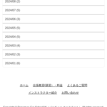
2024/08 (2)
2024/07 (5)
2024/06 (3)
2024/05 (5)
2024/04 (5)
2024/03 (4)
2024/02 (3)
2024/01 (6)
ホーム
出張教習(講習）・料金
よくあるご質問
インストラクター紹介
お問い合わせ
Copyright ©
Departure Car School(ディパーチャー カースクール）
All rights reserved.